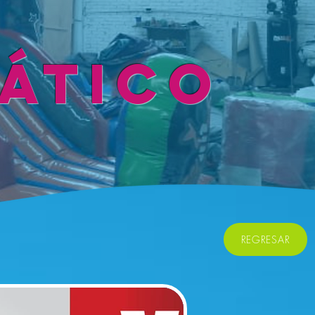
UÁTICO
REGRESAR